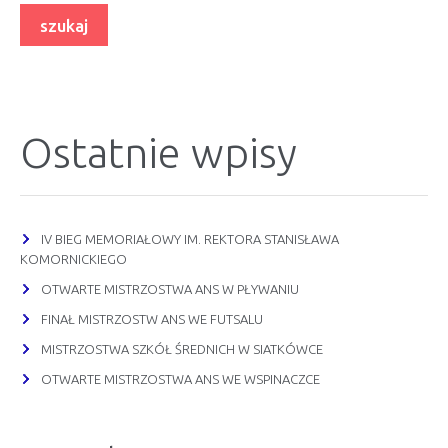
Ostatnie wpisy
IV BIEG MEMORIAŁOWY IM. REKTORA STANISŁAWA
KOMORNICKIEGO
OTWARTE MISTRZOSTWA ANS W PŁYWANIU
FINAŁ MISTRZOSTW ANS WE FUTSALU
MISTRZOSTWA SZKÓŁ ŚREDNICH W SIATKÓWCE
OTWARTE MISTRZOSTWA ANS WE WSPINACZCE