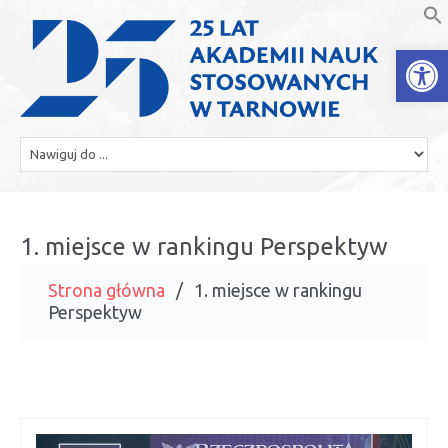
Open
1. miejsce w rankingu Perspektyw
Strona główna
1. miejsce w rankingu
Perspektyw