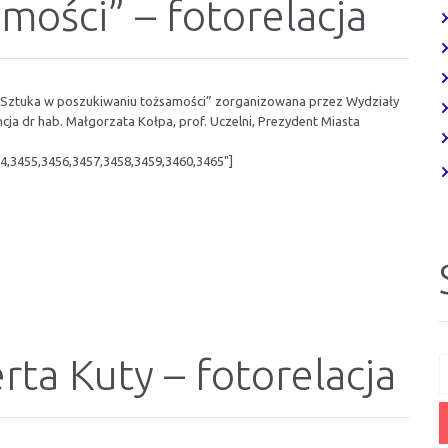
mości” – fotorelacja
 „Sztuka w poszukiwaniu tożsamości” zorganizowana przez Wydziały
ncja dr hab. Małgorzata Kołpa, prof. Uczelni, Prezydent Miasta
4,3455,3456,3457,3458,3459,3460,3465"]
ta Kuty – fotorelacja