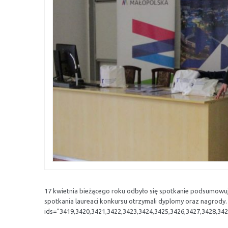
17 kwietnia bieżącego roku odbyło się spotkanie podsumowu
spotkania laureaci konkursu otrzymali dyplomy oraz nagrody. 
ids="3419,3420,3421,3422,3423,3424,3425,3426,3427,3428,342