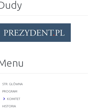
Dudy
Menu
STR. GŁÓWNA
PROGRAM
KOMITET
HISTORIA