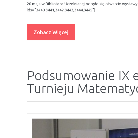
20 maja w Bibliotece Uczelnianej odbyło się otwarcie wystawy "
ids="3440,3441,3442,3443,3444,3445"]
Zobacz Więcej
Podsumowanie IX e
Turnieju Matematyc