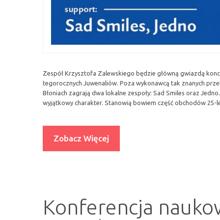
Zespół Krzysztofa Zalewskiego będzie główną gwiazdą konce
tegorocznych Juwenaliów. Poza wykonawcą tak znanych przebo
Błoniach zagrają dwa lokalne zespoły: Sad Smiles oraz Jedn
wyjątkowy charakter. Stanowią bowiem część obchodów 25-l
Zobacz Więcej
Konferencja nauko