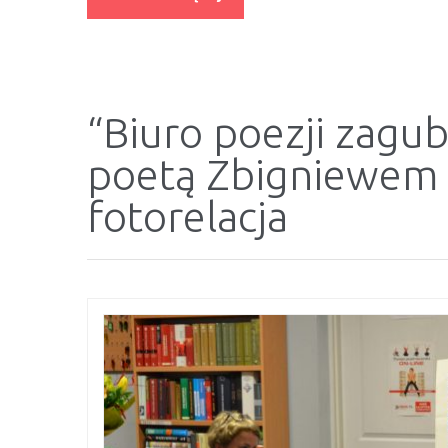
“Biuro poezji zagub
poetą Zbigniewem 
fotorelacja