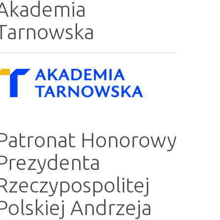
Akademia
Tarnowska
Patronat Honorowy
Prezydenta
Rzeczypospolitej
Polskiej Andrzeja