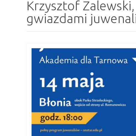
Krzysztof Zalewski,
gwiazdami juwenal