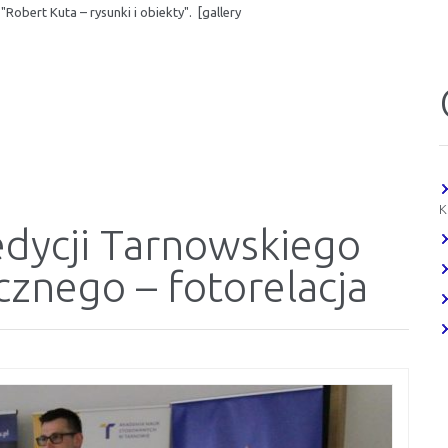
Robert Kuta – rysunki i obiekty". [gallery
K
dycji Tarnowskiego
znego – fotorelacja