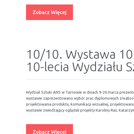
Zobacz Więcej
10/10. Wystawa 10
10-lecia Wydziału 
Wydział Sztuki ANS w Tarnowie w dniach 9-26 marca prezent
wystawie zaprezentowano wybór prac dyplomowych zrealizowa
projektowania produktu, komunikacji wizualnej, projektowania 
wystawie zwiedzający oglądali projekty Karoliny Raś, Katarzyny
Zobacz Więcej