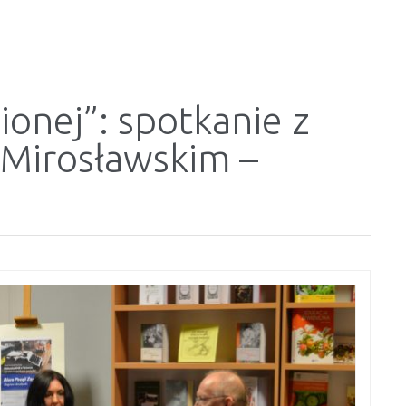
ionej”: spotkanie z
Mirosławskim –