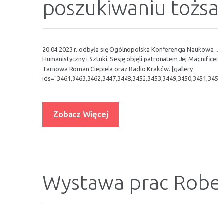
poszukiwaniu tożsa
20.04.2023 r. odbyła się Ogólnopolska Konferencja Naukowa
Humanistyczny i Sztuki. Sesję objęli patronatem Jej Magnifice
Tarnowa Roman Ciepiela oraz Radio Kraków. [gallery
ids="3461,3463,3462,3447,3448,3452,3453,3449,3450,3451,345
Zobacz Więcej
Wystawa prac Rober