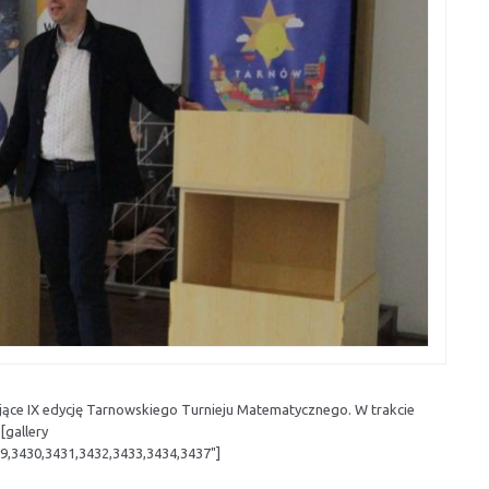
jące IX edycję Tarnowskiego Turnieju Matematycznego. W trakcie
[gallery
9,3430,3431,3432,3433,3434,3437"]