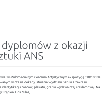
 dyplomów z okazji
Sztuki ANS
ował w Multimedialnym Centrum Artystycznym ekspozycję "10/10" Na
nych w czasie dekady istnienia Wydziału Sztuki z zakresu:
identyfikacji i fontów, plakatu, grafiki wydawniczej i reklamowej. Na
 Stępień, Lidii Milas,…