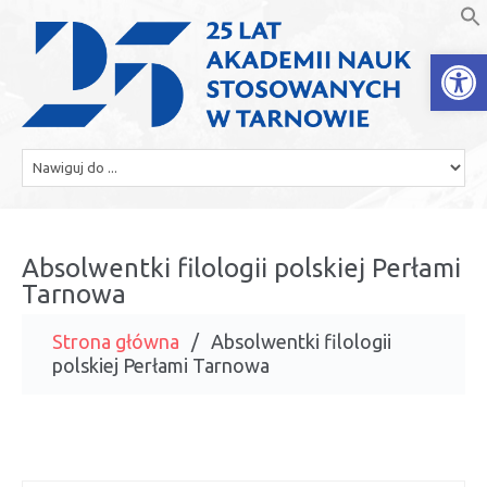
Open
Absolwentki filologii polskiej Perłami
Tarnowa
Strona główna
Absolwentki filologii
polskiej Perłami Tarnowa