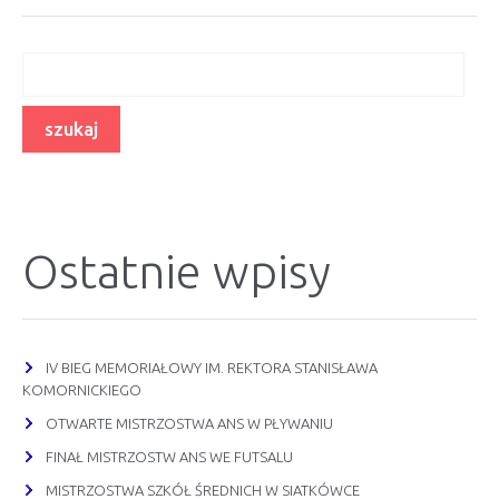
Ostatnie wpisy
IV BIEG MEMORIAŁOWY IM. REKTORA STANISŁAWA
KOMORNICKIEGO
OTWARTE MISTRZOSTWA ANS W PŁYWANIU
FINAŁ MISTRZOSTW ANS WE FUTSALU
MISTRZOSTWA SZKÓŁ ŚREDNICH W SIATKÓWCE