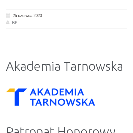
25 czerwca 2020
BP
Akademia Tarnowska
Patronat Honorowy