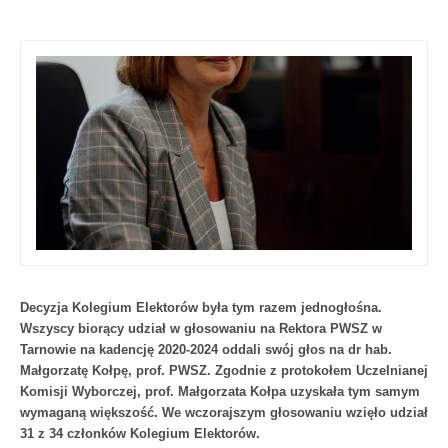
Decyzja Kolegium Elektorów była tym razem jednogłośna.
Wszyscy biorący udział w głosowaniu na Rektora PWSZ w
Tarnowie na kadencję 2020-2024 oddali swój głos na dr hab.
Małgorzatę Kołpę, prof. PWSZ. Zgodnie z protokołem Uczelnianej
Komisji Wyborczej, prof. Małgorzata Kołpa uzyskała tym samym
wymaganą większość. We wczorajszym głosowaniu wzięło udział
31 z 34 członków Kolegium Elektorów.