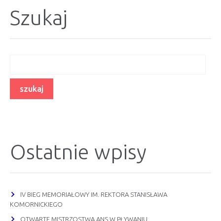
Szukaj
Ostatnie wpisy
IV BIEG MEMORIAŁOWY IM. REKTORA STANISŁAWA
KOMORNICKIEGO
OTWARTE MISTRZOSTWA ANS W PŁYWANIU