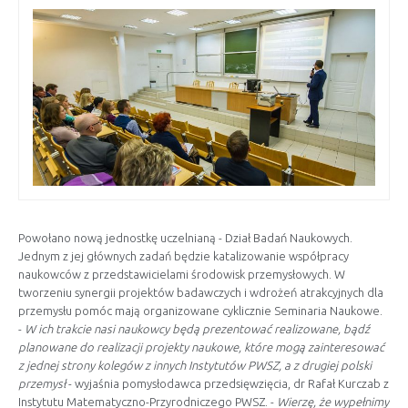
Powołano nową jednostkę uczelnianą - Dział Badań Naukowych.
Jednym z jej głównych zadań będzie katalizowanie współpracy
naukowców z przedstawicielami środowisk przemysłowych. W
tworzeniu synergii projektów badawczych i wdrożeń atrakcyjnych dla
przemysłu pomóc mają organizowane cyklicznie Seminaria Naukowe.
-
W ich trakcie nasi naukowcy będą prezentować realizowane, bądź
planowane do realizacji projekty naukowe, które mogą zainteresować
z jednej strony kolegów z innych Instytutów PWSZ, a z drugiej polski
przemysł
- wyjaśnia pomysłodawca przedsięwzięcia, dr Rafał Kurczab z
Instytutu Matematyczno-Przyrodniczego PWSZ. -
Wierzę, że wypełnimy