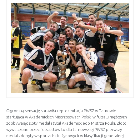
Ogromną sensację sprawiła reprezentacja PWSZ w Tarnowie
startująca w Akademickich Mistrzostwach Polski w futsalu mężczyzn
zdobywając złoty medal i tytuł Akademickiego Mistrza Polski.
Złoto
wywalczone przez futsalistów to dla tarnowskiej PWSZ pierwszy
medal zdobyty w sportach drużynowych w klasyfikacji generalnej.