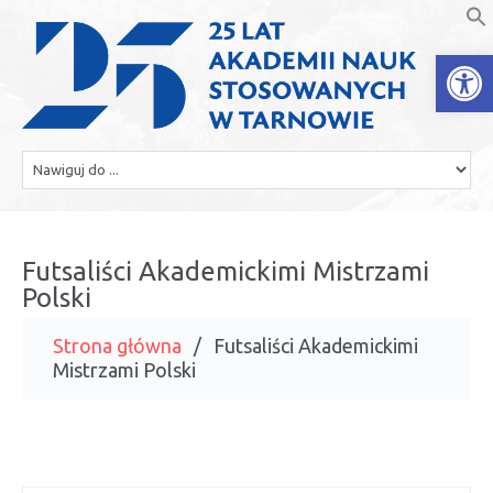
Open
Futsaliści Akademickimi Mistrzami
Polski
Strona główna
Futsaliści Akademickimi
Mistrzami Polski