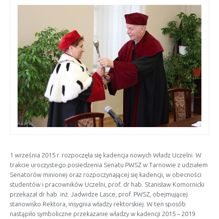
1 września 2015 r. rozpoczęła się kadencja nowych Władz Uczelni. W
trakcie uroczystego posiedzenia Senatu PWSZ w Tarnowie z udziałem
Senatorów minionej oraz rozpoczynającej się kadencji, w obecności
studentów i pracowników Uczelni, prof. dr hab. Stanisław Komornicki
przekazał dr hab. inż. Jadwidze Lasce, prof. PWSZ, obejmującej
stanowisko Rektora, insygnia władzy rektorskiej.
W ten sposób
nastąpiło symboliczne przekazanie władzy w kadencji 2015 – 2019.