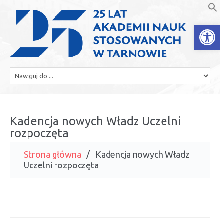
Open
Kadencja nowych Władz Uczelni
rozpoczęta
Strona główna
Kadencja nowych Władz
Uczelni rozpoczęta