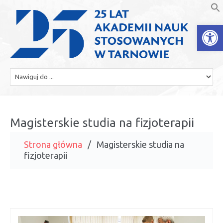
Open
Magisterskie studia na fizjoterapii
Strona główna
Magisterskie studia na
fizjoterapii