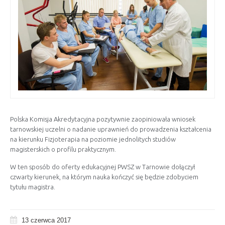
Polska Komisja Akredytacyjna pozytywnie zaopiniowała wniosek
tarnowskiej uczelni o nadanie uprawnień do prowadzenia kształcenia
na kierunku Fizjoterapia na poziomie jednolitych studiów
magisterskich o profilu praktycznym.
W ten sposób do oferty edukacyjnej PWSZ w Tarnowie dołączył
czwarty kierunek, na którym nauka kończyć się będzie zdobyciem
tytułu magistra.
13 czerwca 2017