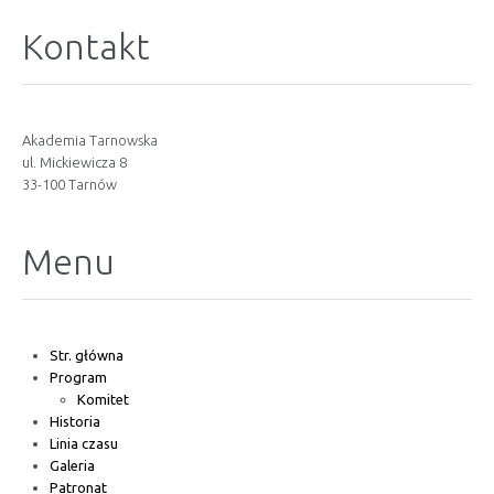
Kontakt
Akademia Tarnowska
ul. Mickiewicza 8
33-100 Tarnów
Menu
Str. główna
Program
Komitet
Historia
Linia czasu
Galeria
Patronat