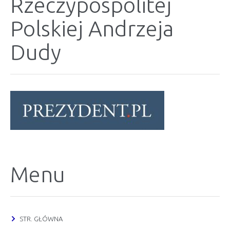
Rzeczypospolitej
Polskiej Andrzeja
Dudy
Menu
STR. GŁÓWNA