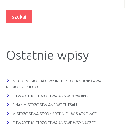
Ostatnie wpisy
IV BIEG MEMORIAŁOWY IM. REKTORA STANISŁAWA
KOMORNICKIEGO
OTWARTE MISTRZOSTWA ANS W PŁYWANIU
FINAŁ MISTRZOSTW ANS WE FUTSALU
MISTRZOSTWA SZKÓŁ ŚREDNICH W SIATKÓWCE
OTWARTE MISTRZOSTWA ANS WE WSPINACZCE