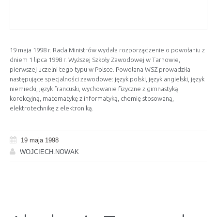
19 maja 1998 r. Rada Ministrów wydała rozporządzenie o powołaniu z
dniem 1 lipca 1998 r. Wyższej Szkoły Zawodowej w Tarnowie,
pierwszej uczelni tego typu w Polsce.
Powołana WSZ prowadziła
następujące specjalności zawodowe: język polski, język angielski, język
niemiecki, język francuski, wychowanie fizyczne z gimnastyką
korekcyjną, matematykę z informatyką, chemię stosowaną,
elektrotechnikę z elektroniką.
19 maja 1998
WOJCIECH.NOWAK