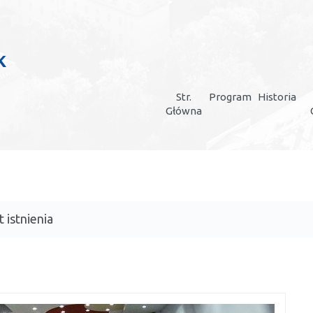
Str.
Program
Historia
Główna
a
 istnienia