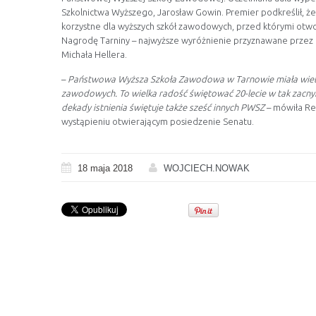
Szkolnictwa Wyższego, Jarosław Gowin. Premier podkreślił, że
korzystne dla wyższych szkół zawodowych, przed którymi otwo
Nagrodę Tarniny – najwyższe wyróżnienie przyznawane przez ta
Michała Hellera.
–
Państwowa Wyższa Szkoła Zawodowa w Tarnowie miała wielkie 
zawodowych. To wielka radość świętować 20-lecie w tak zacny
dekady istnienia świętuje także sześć innych PWSZ
– mówiła Rek
wystąpieniu otwierającym posiedzenie Senatu.
18 maja 2018
WOJCIECH.NOWAK