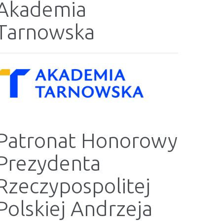
Akademia
Tarnowska
Patronat Honorowy
Prezydenta
Rzeczypospolitej
Polskiej Andrzeja