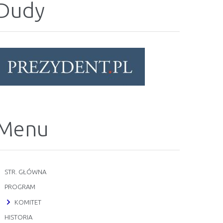
Dudy
Menu
STR. GŁÓWNA
PROGRAM
KOMITET
HISTORIA