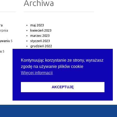
Archiwa
ra
maj 2023
erpnia
kwiecień 2023
marzec 2023
ywaniu
5
styczeń 2023
grudzień 2022
lu
5
Kontynuując korzystanie ze strony, wyrażasz
zgodę na używanie plików cookie
Więcej informacji
AKCEPTUJĘ