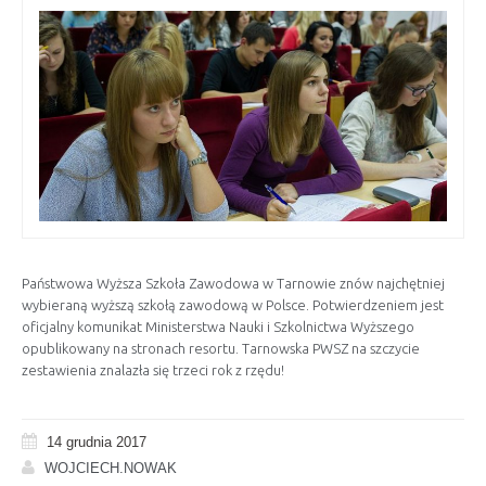
Państwowa Wyższa Szkoła Zawodowa w Tarnowie znów najchętniej
wybieraną wyższą szkołą zawodową w Polsce. Potwierdzeniem jest
oficjalny komunikat Ministerstwa Nauki i Szkolnictwa Wyższego
opublikowany na stronach resortu. Tarnowska PWSZ na szczycie
zestawienia znalazła się trzeci rok z rzędu!
14 grudnia 2017
WOJCIECH.NOWAK