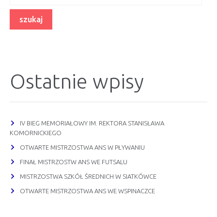
Ostatnie wpisy
IV BIEG MEMORIAŁOWY IM. REKTORA STANISŁAWA
KOMORNICKIEGO
OTWARTE MISTRZOSTWA ANS W PŁYWANIU
FINAŁ MISTRZOSTW ANS WE FUTSALU
MISTRZOSTWA SZKÓŁ ŚREDNICH W SIATKÓWCE
OTWARTE MISTRZOSTWA ANS WE WSPINACZCE