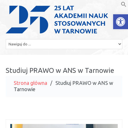
Open
Studiuj PRAWO w ANS w Tarnowie
Strona główna
Studiuj PRAWO w ANS w
Tarnowie