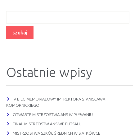
Ostatnie wpisy
IV BIEG MEMORIAŁOWY IM. REKTORA STANISŁAWA
KOMORNICKIEGO
OTWARTE MISTRZOSTWA ANS W PŁYWANIU
FINAŁ MISTRZOSTW ANS WE FUTSALU
MISTRZOSTWA SZKÓŁ ŚREDNICH W SIATKÓWCE