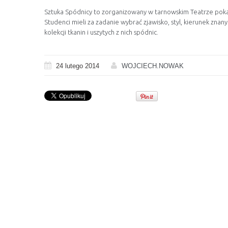
Sztuka Spódnicy to zorganizowany w tarnowskim Teatrze poka
Studenci mieli za zadanie wybrać zjawisko, styl, kierunek znany 
kolekcji tkanin i uszytych z nich spódnic.
24 lutego 2014
WOJCIECH.NOWAK