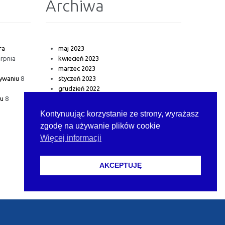
Archiwa
ra
maj 2023
erpnia
kwiecień 2023
marzec 2023
ywaniu
8
styczeń 2023
grudzień 2022
lu
8
Kontynuując korzystanie ze strony, wyrażasz
zgodę na używanie plików cookie
Więcej informacji
AKCEPTUJĘ