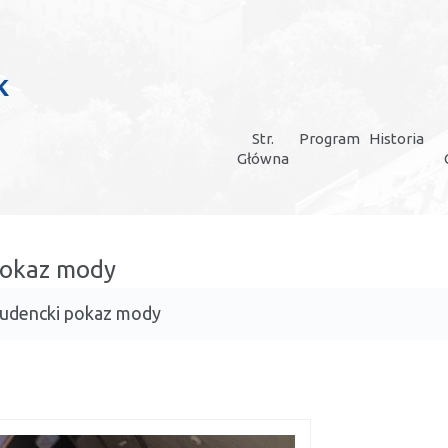
Str.
Program
Historia
Główna
 pokaz mody
studencki pokaz mody