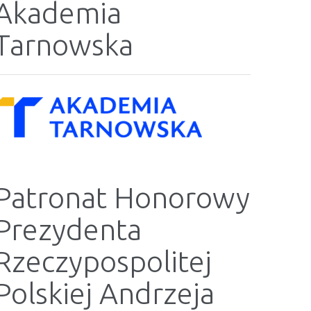
Akademia
Tarnowska
Patronat Honorowy
Prezydenta
Rzeczypospolitej
Polskiej Andrzeja