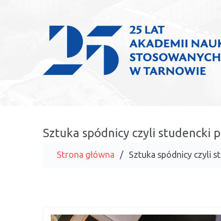
Sztuka spódnicy czyli studencki
Strona główna
Sztuka spódnicy czyli 