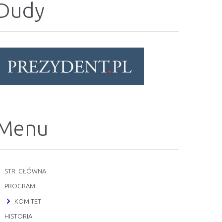
Dudy
Menu
STR. GŁÓWNA
PROGRAM
KOMITET
HISTORIA