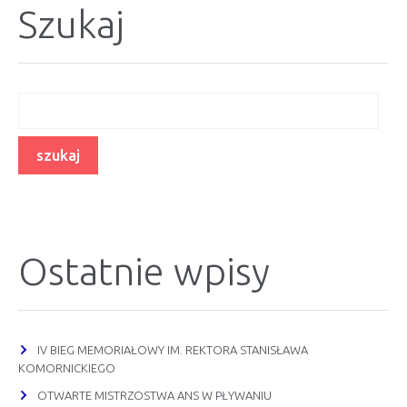
Szukaj
Ostatnie wpisy
IV BIEG MEMORIAŁOWY IM. REKTORA STANISŁAWA
KOMORNICKIEGO
OTWARTE MISTRZOSTWA ANS W PŁYWANIU