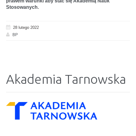
prawem warunki aby stać się Akademią Nauk
Stosowanych.
28 lutego 2022
BP
Akademia Tarnowska