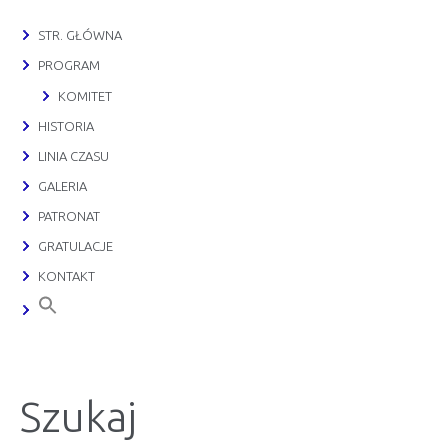
STR. GŁÓWNA
PROGRAM
KOMITET
HISTORIA
LINIA CZASU
GALERIA
PATRONAT
GRATULACJE
KONTAKT
Szukaj