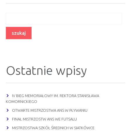
Ostatnie wpisy
IV BIEG MEMORIAŁOWY IM. REKTORA STANISŁAWA
KOMORNICKIEGO
OTWARTE MISTRZOSTWA ANS W PŁYWANIU
FINAŁ MISTRZOSTW ANS WE FUTSALU
MISTRZOSTWA SZKÓŁ ŚREDNICH W SIATKÓWCE