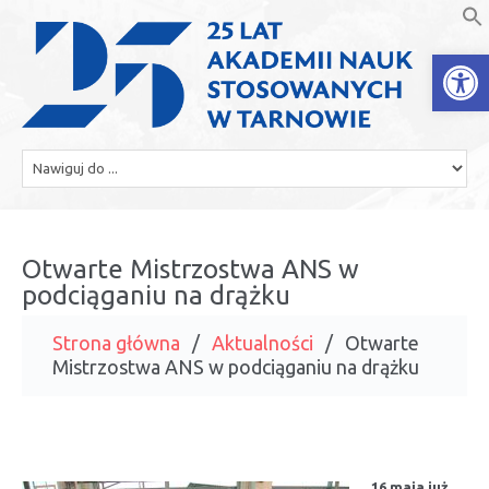
Open
Otwarte Mistrzostwa ANS w
podciąganiu na drążku
Strona główna
Aktualności
Otwarte
Mistrzostwa ANS w podciąganiu na drążku
16 maja już